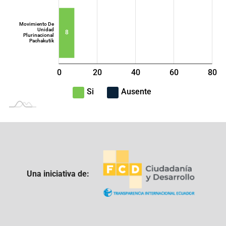
Movimiento De
Unidad
8
Plurinacional
Pachakutik
0
20
40
L
60
80
100
-40
-20
Si
Ausente
Una iniciativa de: