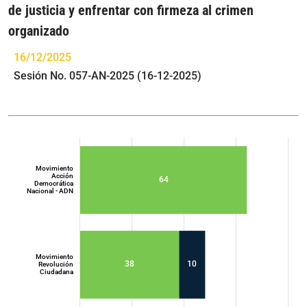
de justicia y enfrentar con firmeza al crimen
organizado
16/12/2025
Sesión No. 057-AN-2025 (16-12-2025)
Movimiento
Acción
64
Democrática
Nacional - ADN
Movimiento
38
10
Revolución
Ciudadana
Movimiento
Acción