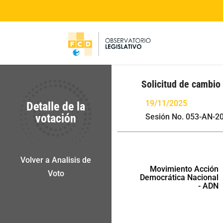
Solicitud de cambio
19/11/2025
Detalle de la
votación
Sesión No. 053-AN-2
Volver a Analisis de
Movimiento Acción
Voto
Democrática Nacional
- ADN