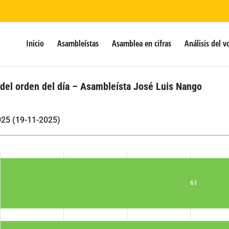
Inicio
Asambleístas
Asamblea en cifras
Análisis del v
 del orden del día – Asambleísta José Luis Nango
025 (19-11-2025)
61