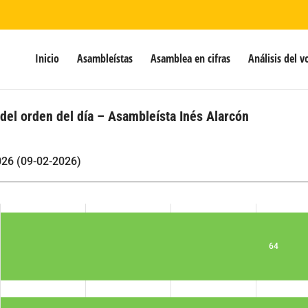
Inicio
Asambleístas
Asamblea en cifras
Análisis del v
 del orden del día – Asambleísta Inés Alarcón
026 (09-02-2026)
64