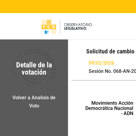
Solicitud de cambio
09/02/2026
Detalle de la
votación
Sesión No. 068-AN-2
Volver a Analisis de
Movimiento Acción
Voto
Democrática Nacional
- ADN