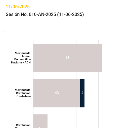
11/06/2025
Sesión No. 010-AN-2025 (11-06-2025)
Movimiento
Acción
63
Democrática
Nacional - ADN
Movimiento
43
4
Revolución
Ciudadana
Movimiento
Acción
Democrática
Nacional - ADN
Revolución