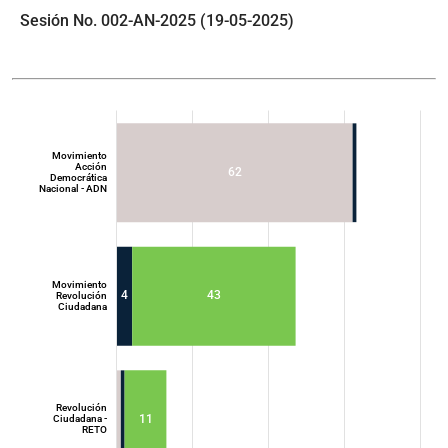
Sesión No. 002-AN-2025 (19-05-2025)
Movimiento
Acción
62
Democrática
Nacional - ADN
Movimiento
4
43
Revolución
Ciudadana
Movimiento
Acción
Democrática
Nacional - ADN
Revolución
11
Ciudadana -
RETO