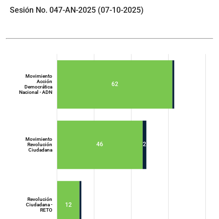
Sesión No. 047-AN-2025 (07-10-2025)
Movimiento
Acción
62
Democrática
Nacional - ADN
Movimiento
46
2
Revolución
Ciudadana
Movimiento
Acción
Democrática
Nacional - ADN
Revolución
12
Ciudadana -
RETO