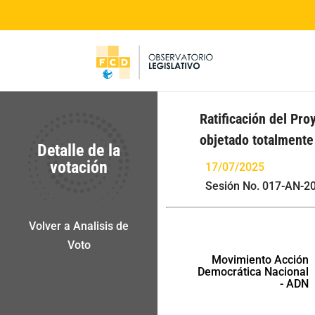
Ratificación del Pro
objetado totalmente
Detalle de la
votación
17/07/2025
Sesión No. 017-AN-20
Volver a Analisis de
Voto
Movimiento Acción
Democrática Nacional
- ADN