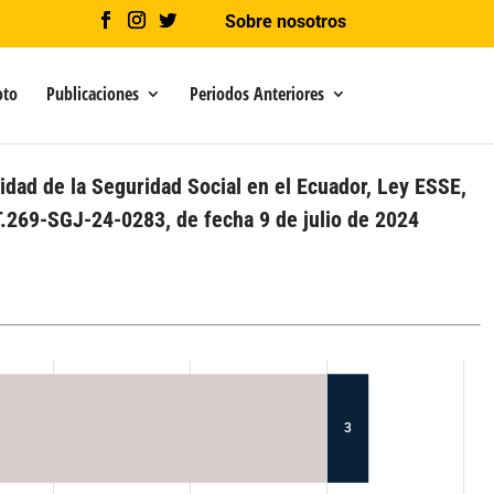
Sobre nosotros
oto
Publicaciones
Periodos Anteriores
lidad de la Seguridad Social en el Ecuador, Ley ESSE,
T.269-SGJ-24-0283, de fecha 9 de julio de 2024
3