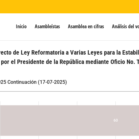
Inicio
Asambleístas
Asamblea en cifras
Análisis del v
yecto de Ley Reformatoria a Varias Leyes para la Estabi
 por el Presidente de la República mediante Oficio No. 
25 Continuación (17-07-2025)
60