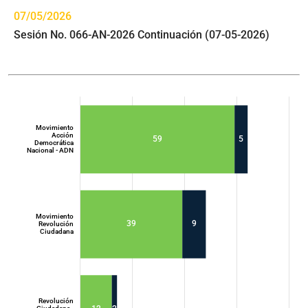
07/05/2026
Sesión No. 066-AN-2026 Continuación (07-05-2026)
Movimiento
Acción
59
5
Democrática
Nacional - ADN
Movimiento
39
9
Revolución
Ciudadana
Movimiento
Acción
Democrática
Nacional - ADN
Revolución