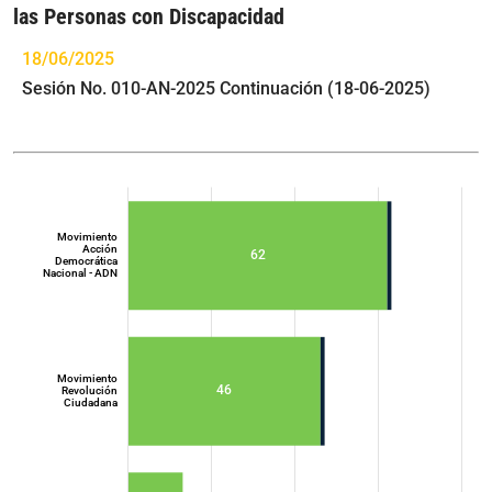
las Personas con Discapacidad
18/06/2025
Sesión No. 010-AN-2025 Continuación (18-06-2025)
Movimiento
Acción
62
Democrática
Nacional - ADN
Movimiento
46
Revolución
Ciudadana
Movimiento
Acción
Democrática
Nacional - ADN