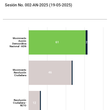
Sesión No. 002-AN-2025 (19-05-2025)
Movimiento
Acción
61
2
Democrática
Nacional - ADN
Movimiento
46
Revolución
Ciudadana
Movimiento
Acción
Democrática
Nacional - ADN
Revolución
12
Ciudadana -
RETO