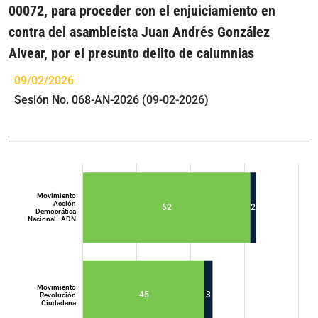
00072, para proceder con el enjuiciamiento en
contra del asambleísta Juan Andrés González
Alvear, por el presunto delito de calumnias
09/02/2026
Sesión No. 068-AN-2026 (09-02-2026)
Movimiento
Acción
62
2
Democrática
Nacional - ADN
Movimiento
45
3
Revolución
Ciudadana