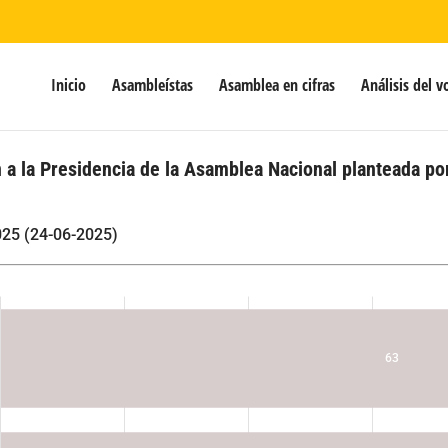
Inicio
Asambleístas
Asamblea en cifras
Análisis del v
 a la Presidencia de la Asamblea Nacional planteada po
025 (24-06-2025)
63