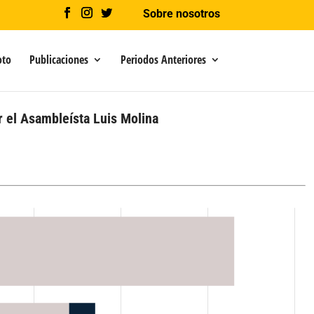
Sobre nosotros
oto
Publicaciones
Periodos Anteriores
r el Asambleísta Luis Molina