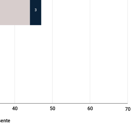
3
40
50
60
70
ente