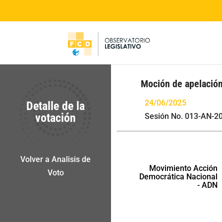
Moción de apelación
24/06/2025
Detalle de la
votación
Sesión No. 013-AN-2
Volver a Analisis de
Movimiento Acción
Voto
Democrática Nacional
- ADN