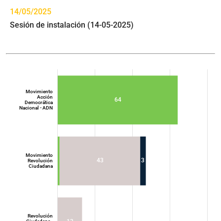
14/05/2025
Sesión de instalación (14-05-2025)
Movimiento
Acción
64
Democrática
Nacional - ADN
Movimiento
43
3
Revolución
Ciudadana
Movimiento
Acción
Democrática
Nacional - ADN
Revolución