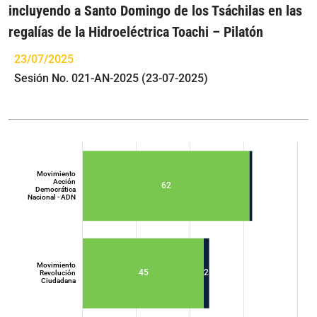
incluyendo a Santo Domingo de los Tsáchilas en las
regalías de la Hidroeléctrica Toachi – Pilatón
23/07/2025
Sesión No. 021-AN-2025 (23-07-2025)
Movimiento
Acción
62
Democrática
Nacional - ADN
Movimiento
45
2
Revolución
Ciudadana
Movimiento
Acción