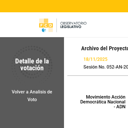
Archivo del Proyect
18/11/2025
Detalle de la
votación
Sesión No. 052-AN-2
Volver a Analisis de
Movimiento Acción
Voto
Democrática Nacional
- ADN