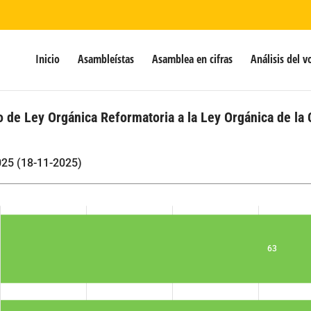
Inicio
Asambleístas
Asamblea en cifras
Análisis del v
o de Ley Orgánica Reformatoria a la Ley Orgánica de la 
025 (18-11-2025)
63