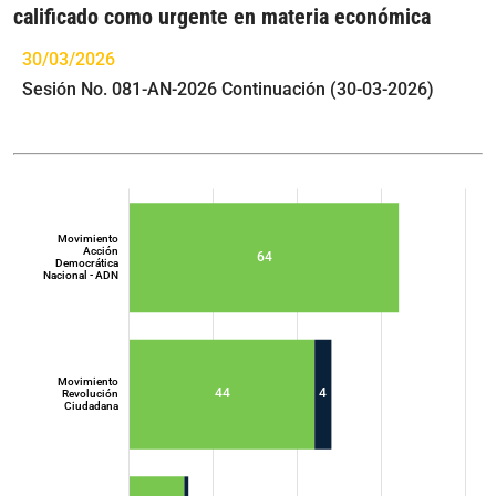
calificado como urgente en materia económica
30/03/2026
Sesión No. 081-AN-2026 Continuación (30-03-2026)
Movimiento
Acción
64
Democrática
Nacional - ADN
Movimiento
44
4
Revolución
Ciudadana
Movimiento
Acción
Democrática
Nacional - ADN