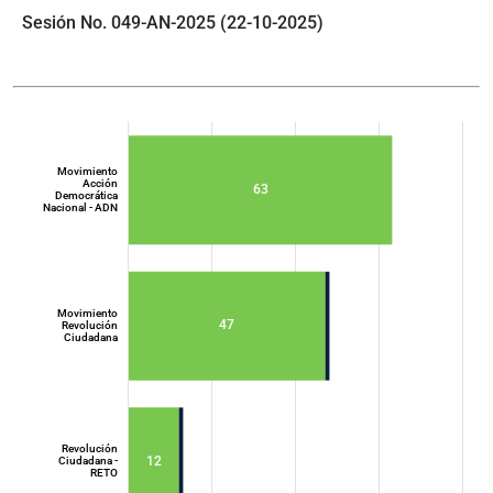
Sesión No. 049-AN-2025 (22-10-2025)
Movimiento
Acción
63
Democrática
Nacional - ADN
Movimiento
47
Revolución
Ciudadana
Movimiento
Acción
Democrática
Nacional - ADN
Revolución
12
Ciudadana -
RETO