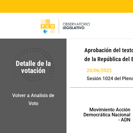
Aprobación del texto
de la República del
Detalle de la
votación
20/06/2025
Sesión 1024 del Plen
Volver a Analisis de
Voto
Movimiento Acción
Democrática Nacional
- ADN