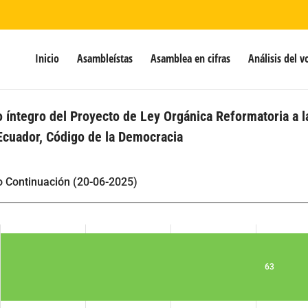
Inicio
Asambleístas
Asamblea en cifras
Análisis del v
 íntegro del Proyecto de Ley Orgánica Reformatoria a l
 Ecuador, Código de la Democracia
o Continuación (20-06-2025)
63