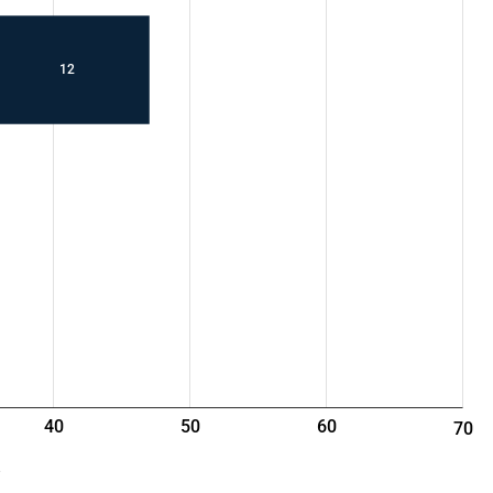
12
40
50
60
70
e