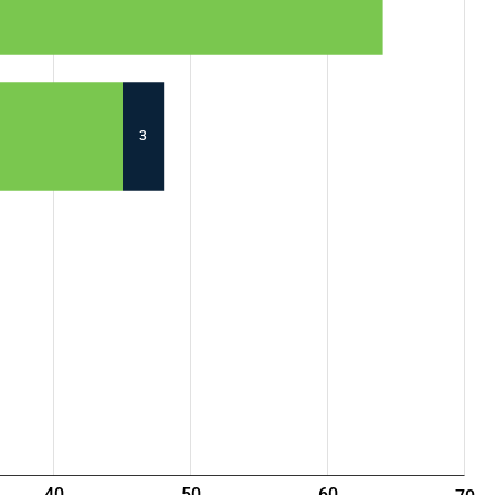
3
40
50
60