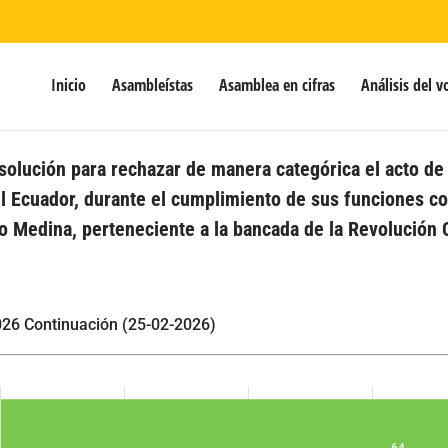
Inicio
Asambleístas
Asamblea en cifras
Análisis del v
olución para rechazar de manera categórica el acto de a
 Ecuador, durante el cumplimiento de sus funciones con
o Medina, perteneciente a la bancada de la Revolución 
26 Continuación (25-02-2026)
64