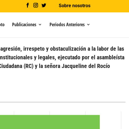
Sobre nosotros
oto
Publicaciones
Periodos Anteriores
gresión, irrespeto y obstaculización a la labor de las
stitucionales y legales, ejecutado por el asambleísta
Ciudadana (RC) y la señora Jacqueline del Rocío