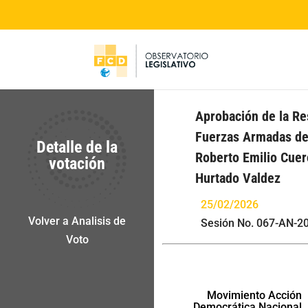
Aprobación de la Res
Fuerzas Armadas del
Detalle de la
Roberto Emilio Cuer
votación
Hurtado Valdez
25/02/2026
Volver a Analisis de
Sesión No. 067-AN-20
Voto
Movimiento Acción
Democrática Nacional