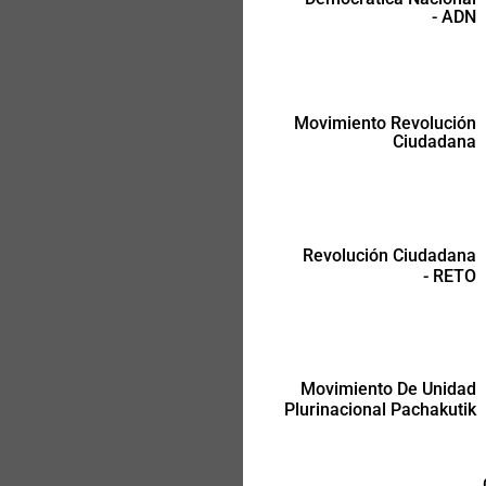
- ADN
Movimiento Revolución
Ciudadana
Movimiento De Unidad
Plurinacional Pachakutik
Revolución Ciudadana
- RETO
Movimiento De Unidad
Plurinacional Pachakutik