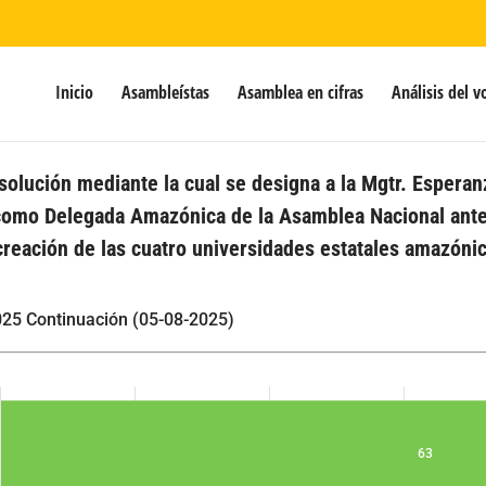
Inicio
Asambleístas
Asamblea en cifras
Análisis del v
olución mediante la cual se designa a la Mgtr. Esperanz
omo Delegada Amazónica de la Asamblea Nacional ante l
creación de las cuatro universidades estatales amazóni
25 Continuación (05-08-2025)
63