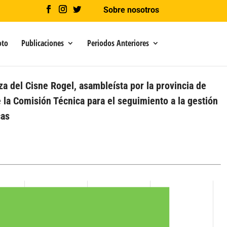
Sobre nosotros
oto
Publicaciones
Periodos Anteriores
a del Cisne Rogel, asambleísta por la provincia de
a Comisión Técnica para el seguimiento a la gestión
cas