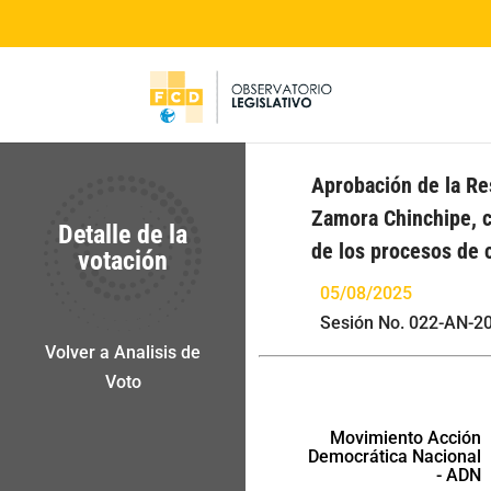
Aprobación de la Res
Zamora Chinchipe, c
Detalle de la
de los procesos de 
votación
05/08/2025
Sesión No. 022-AN-20
Volver a Analisis de
Voto
Movimiento Acción
Democrática Nacional
- ADN