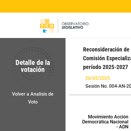
Reconsideración de 
Comisión Especializ
Detalle de la
período 2025-2027
votación
26/05/2025
Sesión No. 004-AN-2
Volver a Analisis de
Voto
Movimiento Acción
Democrática Nacional
- ADN