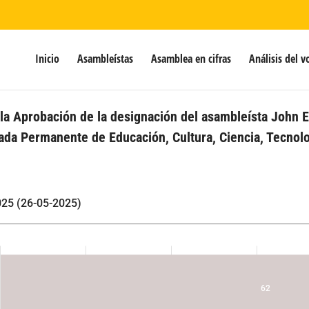
Inicio
Asambleístas
Asamblea en cifras
Análisis del v
la Aprobación de la designación del asambleísta John 
ada Permanente de Educación, Cultura, Ciencia, Tecnolo
025 (26-05-2025)
62