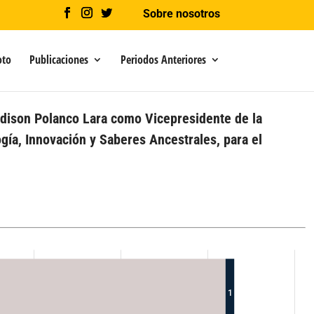
Sobre nosotros
oto
Publicaciones
Periodos Anteriores
Edison Polanco Lara como Vicepresidente de la
gía, Innovación y Saberes Ancestrales, para el
1