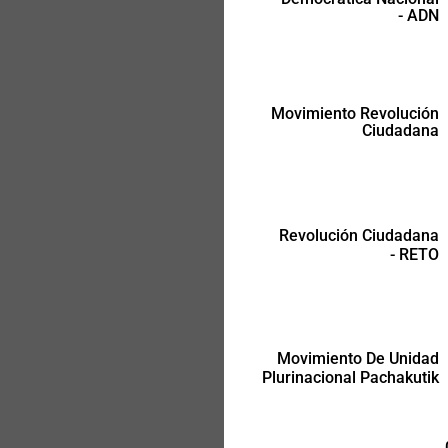
- ADN
Movimiento Revolución
Ciudadana
Movimiento De Unidad
Plurinacional Pachakutik
Revolución Ciudadana
- RETO
Movimiento De Unidad
Plurinacional Pachakutik