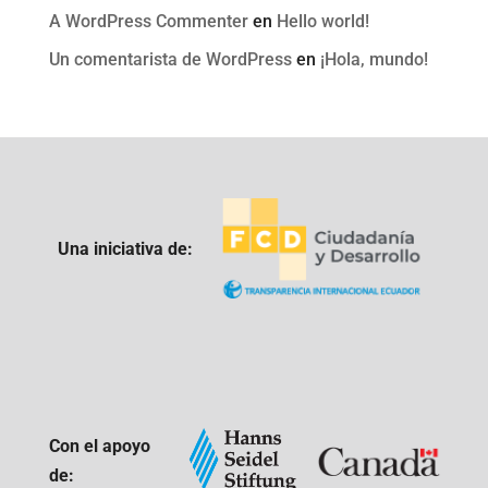
A WordPress Commenter
en
Hello world!
Un comentarista de WordPress
en
¡Hola, mundo!
Una iniciativa de:
Con el apoyo
de: