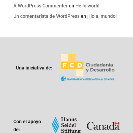
A WordPress Commenter
en
Hello world!
Un comentarista de WordPress
en
¡Hola, mundo!
Una iniciativa de:
Con el apoyo
de: