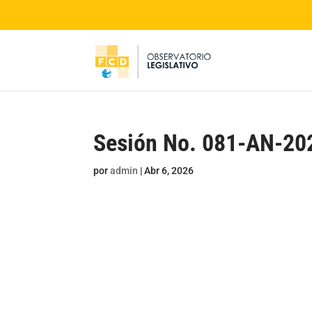
Sesión No. 081-AN-20
por
admin
|
Abr 6, 2026