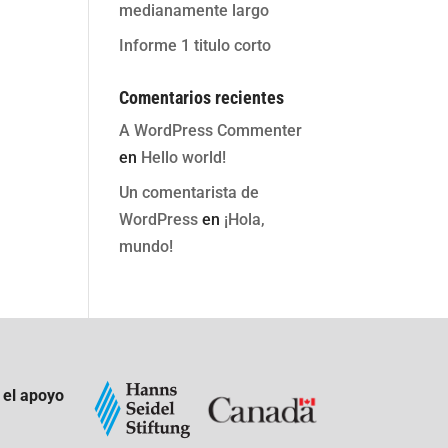
medianamente largo
Informe 1 titulo corto
Comentarios recientes
A WordPress Commenter
en
Hello world!
Un comentarista de
WordPress
en
¡Hola,
mundo!
 el apoyo