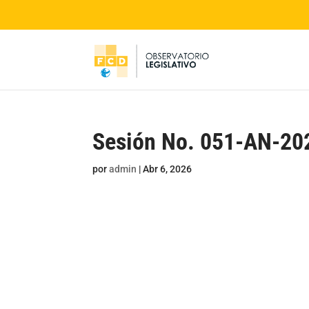
Sesión No. 051-AN-20
por
admin
|
Abr 6, 2026