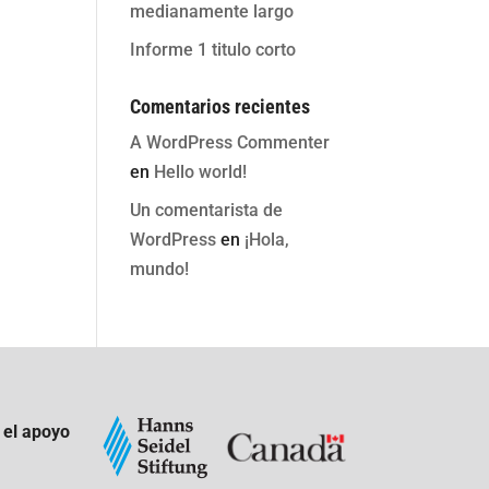
medianamente largo
Informe 1 titulo corto
Comentarios recientes
A WordPress Commenter
en
Hello world!
Un comentarista de
WordPress
en
¡Hola,
mundo!
 el apoyo