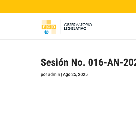
Sesión No. 016-AN-20
por
admin
|
Ago 25, 2025