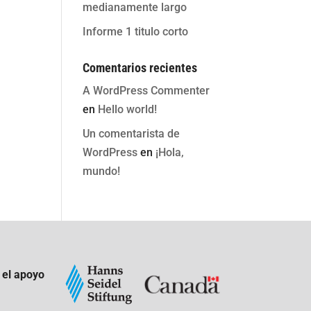
medianamente largo
Informe 1 titulo corto
Comentarios recientes
A WordPress Commenter
en
Hello world!
Un comentarista de
WordPress
en
¡Hola,
mundo!
 el apoyo