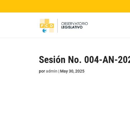
Sesión No. 004-AN-20
por
admin
|
May 30, 2025