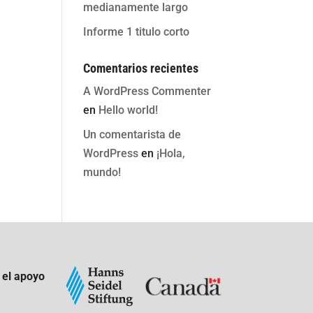
medianamente largo
Informe 1 titulo corto
Comentarios recientes
A WordPress Commenter
en
Hello world!
Un comentarista de
WordPress
en
¡Hola,
mundo!
 el apoyo