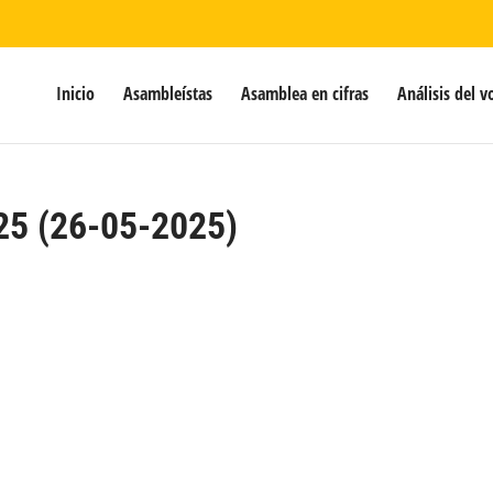
Inicio
Asambleístas
Asamblea en cifras
Análisis del v
25 (26-05-2025)