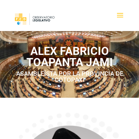
ALEX FABRICIO
TOAPANTA JAMI
ASAMBLEÍSTA POR LA PROVINCIA DE
COTOPAXI