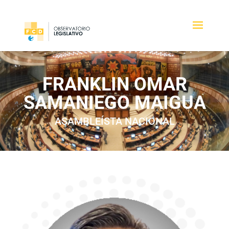
FRANKLIN OMAR
SAMANIEGO MAIGUA
ASAMBLEÍSTA NACIONAL