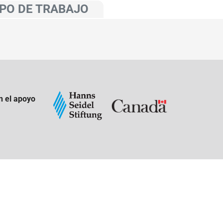
PO DE TRABAJO
n el apoyo
: