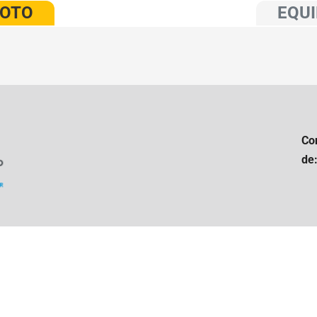
VOTO
EQUI
Co
de