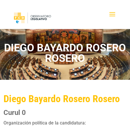
DIEGO BAYARDO ROSERO
ROSERO
Diego Bayardo Rosero Rosero
Curul 0
Organización política de la candidatura: