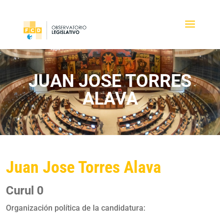
JUAN JOSE TORRES
ALAVA
Juan Jose Torres Alava
Curul 0
Organización política de la candidatura: