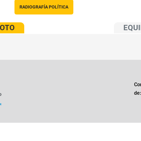
RADIOGRAFÍA POLÍTICA
VOTO
EQUI
Co
de