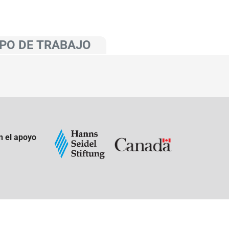
PO DE TRABAJO
n el apoyo
: