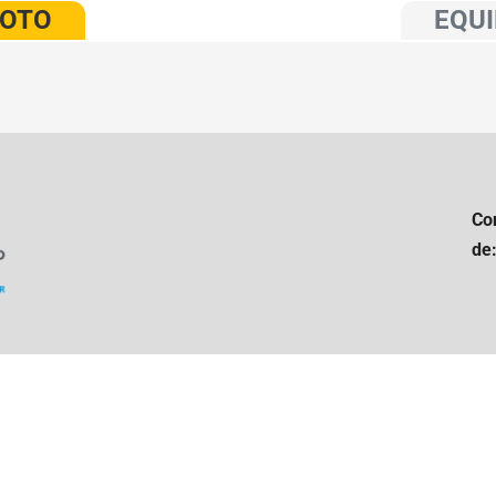
VOTO
EQUI
Co
de