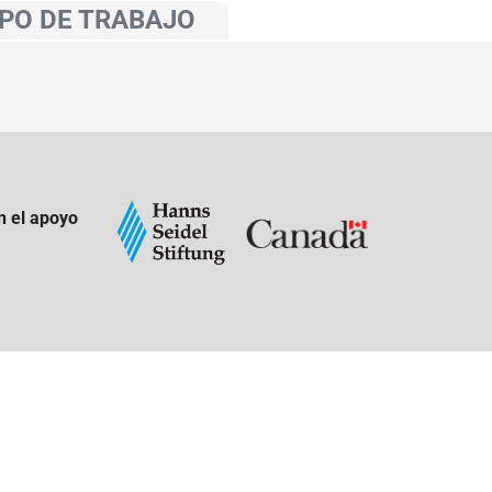
PO DE TRABAJO
n el apoyo
: