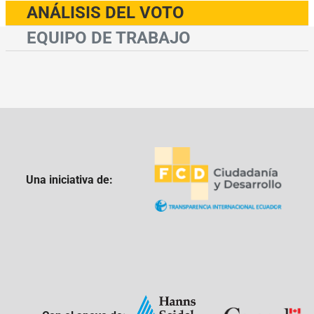
ANÁLISIS DEL VOTO
EQUIPO DE TRABAJO
Una iniciativa de: