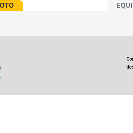
VOTO
EQUI
Co
de