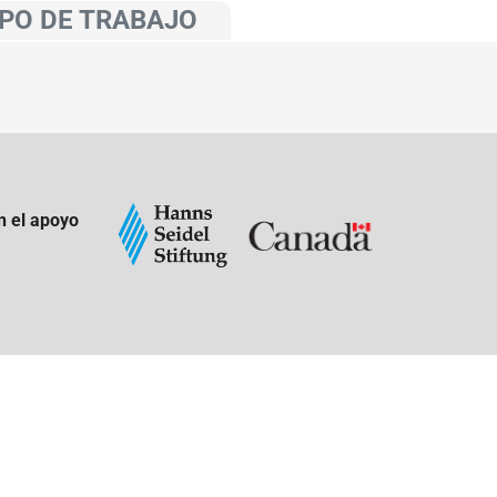
PO DE TRABAJO
n el apoyo
: