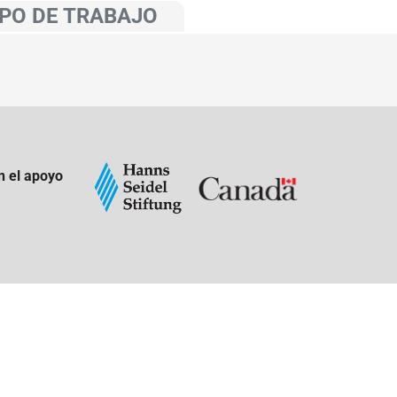
PO DE TRABAJO
n el apoyo
: