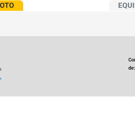
VOTO
EQUI
Co
de