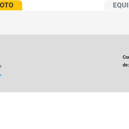
VOTO
EQUI
Co
de