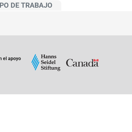
PO DE TRABAJO
n el apoyo
: