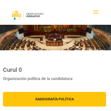
Curul 0
Organización política de la candidatura:
RADIOGRAFÍA POLÍTICA