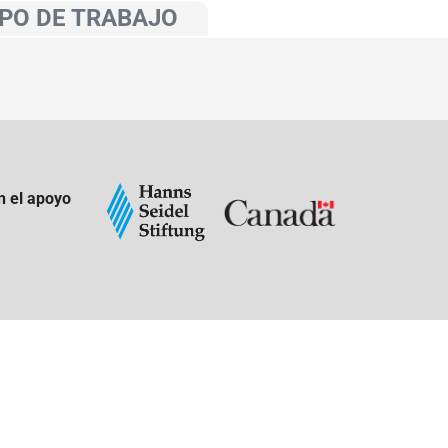
PO DE TRABAJO
n el apoyo
: