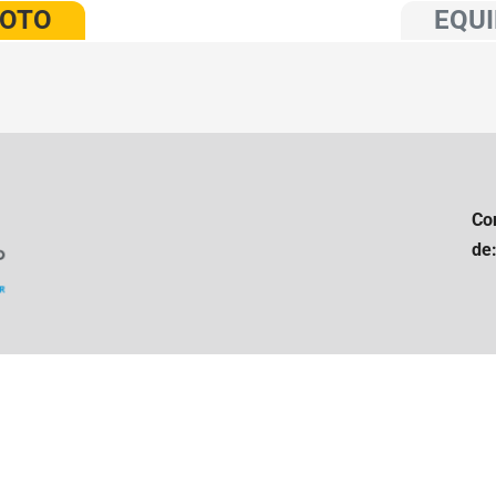
VOTO
EQUI
Co
de