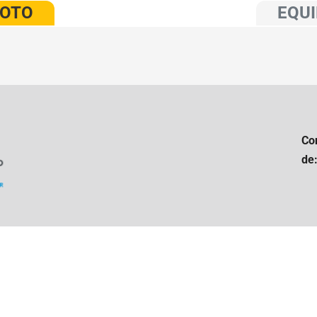
VOTO
EQUI
Co
de