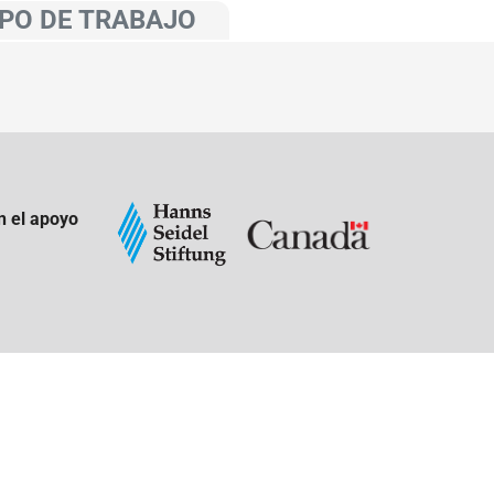
PO DE TRABAJO
n el apoyo
: