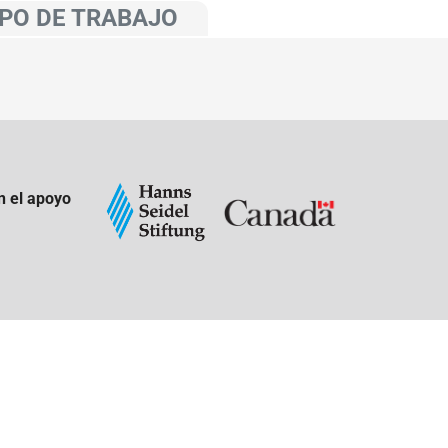
PO DE TRABAJO
n el apoyo
: