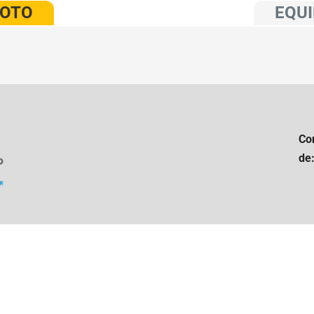
VOTO
EQUI
Co
de