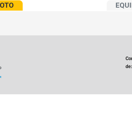
VOTO
EQUI
Co
de