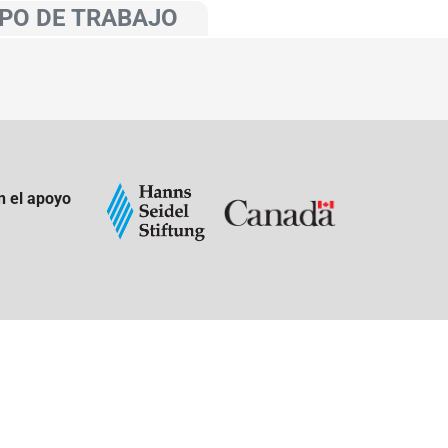
PO DE TRABAJO
n el apoyo
: