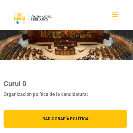
Curul 0
Organización política de la candidatura:
RADIOGRAFÍA POLÍTICA