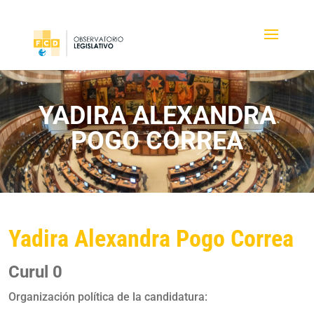
YADIRA ALEXANDRA
POGO CORREA
Yadira Alexandra Pogo Correa
Curul 0
Organización política de la candidatura: