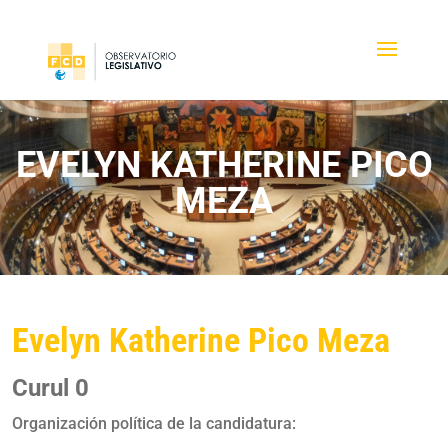
EVELYN KATHERINE PICO
MEZA
Evelyn Katherine Pico Meza
Curul 0
Organización política de la candidatura: