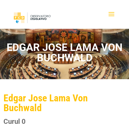
EDGAR JOSE LAMA VON
BUCHWALD
Edgar Jose Lama Von
Buchwald
Curul 0