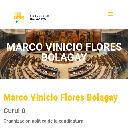
MARCO VINICIO FLORES
BOLAGAY
Marco Vinicio Flores Bolagay
Curul 0
Organización política de la candidatura: